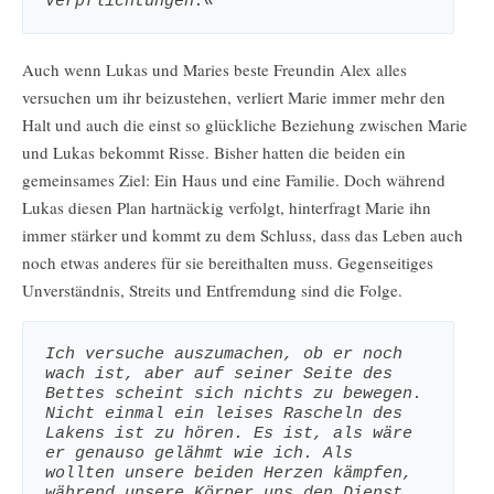
Verpflichtungen.«
Auch wenn Lukas und Maries beste Freundin Alex alles
versuchen um ihr beizustehen, verliert Marie immer mehr den
Halt und auch die einst so glückliche Beziehung zwischen Marie
und Lukas bekommt Risse. Bisher hatten die beiden ein
gemeinsames Ziel: Ein Haus und eine Familie. Doch während
Lukas diesen Plan hartnäckig verfolgt, hinterfragt Marie ihn
immer stärker und kommt zu dem Schluss, dass das Leben auch
noch etwas anderes für sie bereithalten muss. Gegenseitiges
Unverständnis, Streits und Entfremdung sind die Folge.
Ich versuche auszumachen, ob er noch 
wach ist, aber auf seiner Seite des 
Bettes scheint sich nichts zu bewegen. 
Nicht einmal ein leises Rascheln des 
Lakens ist zu hören. Es ist, als wäre 
er genauso gelähmt wie ich. Als 
wollten unsere beiden Herzen kämpfen, 
während unsere Körper uns den Dienst 