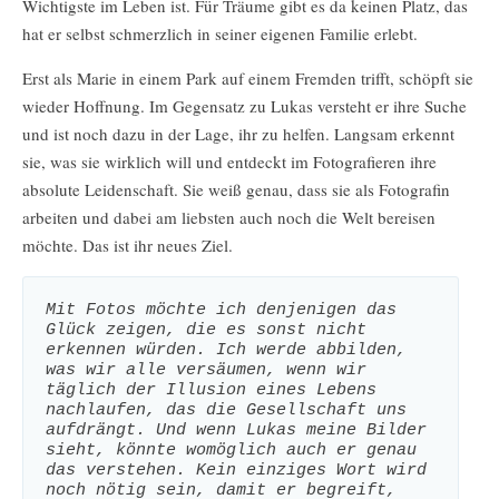
Wichtigste im Leben ist. Für Träume gibt es da keinen Platz, das
hat er selbst schmerzlich in seiner eigenen Familie erlebt.
Erst als Marie in einem Park auf einem Fremden trifft, schöpft sie
wieder Hoffnung. Im Gegensatz zu Lukas versteht er ihre Suche
und ist noch dazu in der Lage, ihr zu helfen. Langsam erkennt
sie, was sie wirklich will und entdeckt im Fotografieren ihre
absolute Leidenschaft. Sie weiß genau, dass sie als Fotografin
arbeiten und dabei am liebsten auch noch die Welt bereisen
möchte. Das ist ihr neues Ziel.
Mit Fotos möchte ich denjenigen das 
Glück zeigen, die es sonst nicht 
erkennen würden. Ich werde abbilden, 
was wir alle versäumen, wenn wir 
täglich der Illusion eines Lebens 
nachlaufen, das die Gesellschaft uns 
aufdrängt. Und wenn Lukas meine Bilder 
sieht, könnte womöglich auch er genau 
das verstehen. Kein einziges Wort wird 
noch nötig sein, damit er begreift, 