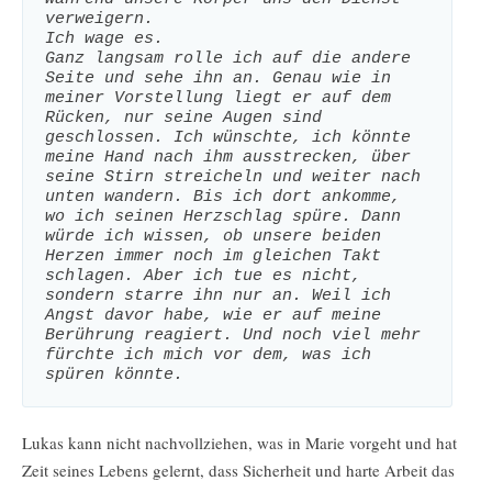
verweigern.
Ich wage es.
Ganz langsam rolle ich auf die andere 
Seite und sehe ihn an. Genau wie in 
meiner Vorstellung liegt er auf dem 
Rücken, nur seine Augen sind 
geschlossen. Ich wünschte, ich könnte 
meine Hand nach ihm ausstrecken, über 
seine Stirn streicheln und weiter nach 
unten wandern. Bis ich dort ankomme, 
wo ich seinen Herzschlag spüre. Dann 
würde ich wissen, ob unsere beiden 
Herzen immer noch im gleichen Takt 
schlagen. Aber ich tue es nicht, 
sondern starre ihn nur an. Weil ich 
Angst davor habe, wie er auf meine 
Berührung reagiert. Und noch viel mehr 
fürchte ich mich vor dem, was ich 
spüren könnte.
Lukas kann nicht nachvollziehen, was in Marie vorgeht und hat
Zeit seines Lebens gelernt, dass Sicherheit und harte Arbeit das