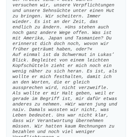
versuchen wir, unsere Verpflichtungen 
und unsere Sehnsüchte unter einen Hut 
zu bringen. Wir scheitern. Immer 
wieder. Es ist an der Zeit, das 
endlich zu ändern. »Uns stehen auch 
noch ganz andere Wege offen. Was ist 
mit Amerika, Japan und Tasmanien? Du 
erinnerst dich doch noch, wovon wir 
früher geträumt haben, oder?«
Auf einmal ist da Schwermut in Lukas’ 
Blick. Begleitet von einem leichten 
Kopfschütteln zieht er mich noch ein 
wenig näher zu sich heran. Es ist, als 
wollte er mich festhalten, damit ich 
an den Worten, die er gleich 
aussprechen wird, nicht verzweifle. 
Als wollte er mir Halt geben, weil er 
gerade im Begriff ist, mir dafür etwas 
anderes zu nehmen. »Wir waren jung und 
naiv. Damals wussten wir nicht, was 
Leben bedeutet. Uns war nicht klar, 
dass wir Verantwortung übernehmen 
müssen. Wir hatten kaum Rechnungen zu 
bezahlen und noch viel weniger 