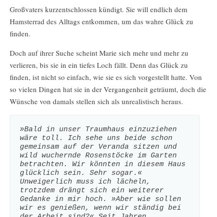
Großvaters kurzentschlossen kündigt. Sie will endlich dem
Hamsterrad des Alltags entkommen, um das wahre Glück zu
finden.
Doch auf ihrer Suche scheint Marie sich mehr und mehr zu
verlieren, bis sie in ein tiefes Loch fällt. Denn das Glück zu
finden, ist nicht so einfach, wie sie es sich vorgestellt hatte. Von
so vielen Dingen hat sie in der Vergangenheit geträumt, doch die
Wünsche von damals stellen sich als unrealistisch heraus.
»Bald in unser Traumhaus einzuziehen 
wäre toll. Ich sehe uns beide schon 
gemeinsam auf der Veranda sitzen und 
wild wuchernde Rosenstöcke im Garten 
betrachten. Wir könnten in diesem Haus 
glücklich sein. Sehr sogar.« 
Unweigerlich muss ich lächeln, 
trotzdem drängt sich ein weiterer 
Gedanke in mir hoch. »Aber wie sollen 
wir es genießen, wenn wir ständig bei 
der Arbeit sind?« Seit Jahren 