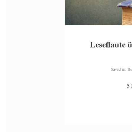
Leseflaute 
Saved in:
Bu
5 