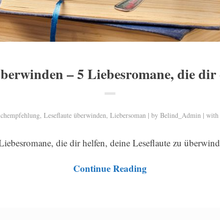
überwinden – 5 Liebesromane, die dir 
chempfehlung
,
Leseflaute überwinden
,
Liebersoman
by
Belind_Admin
wit
Liebesromane, die dir helfen, deine Leseflaute zu überwin
Continue Reading